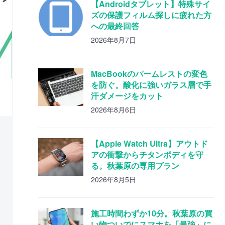
【Androidタブレット】特殊サイ
ズの保護フィルム探しに疲れた方
への最終回答
2026年8月7日
MacBookのパームレストの変色
を防ぐ。酸化に強いガラス層で手
汗ダメージをカット
2026年8月6日
【Apple Watch Ultra】アウトド
アの衝撃からチタンボディを守
る。秋葉原の専用プラン
2026年8月5日
施工時間わずか10分。秋葉原の買
い物ついでにスマホを「最強」に