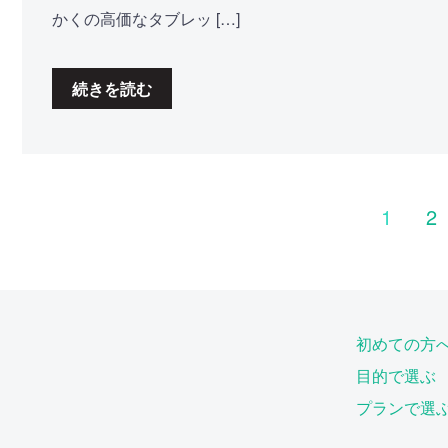
かくの高価なタブレッ […]
続きを読む
1
2
初めての方
目的で選ぶ
プランで選