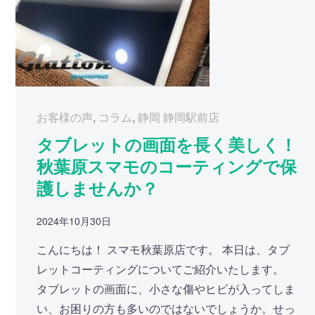
お客様の声
,
コラム
,
静岡 静岡駅前店
タブレットの画面を長く美しく！
秋葉原スマモのコーティングで保
護しませんか？
2024年10月30日
こんにちは！ スマモ秋葉原店です。 本日は、タブ
レットコーティングについてご紹介いたします。
タブレットの画面に、小さな傷やヒビが入ってしま
い、お困りの方も多いのではないでしょうか。せっ