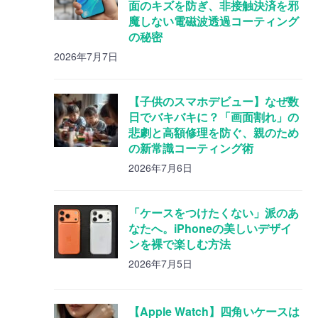
面のキズを防ぎ、非接触決済を邪
魔しない電磁波透過コーティング
の秘密
2026年7月7日
【子供のスマホデビュー】なぜ数
日でバキバキに？「画面割れ」の
悲劇と高額修理を防ぐ、親のため
の新常識コーティング術
2026年7月6日
「ケースをつけたくない」派のあ
なたへ。iPhoneの美しいデザイ
ンを裸で楽しむ方法
2026年7月5日
【Apple Watch】四角いケースは