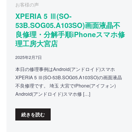
お客様の声
XPERIA 5 Ⅲ(SO-
53B.SOG05.A103SO)画面液晶不
良修理・分解手順iPhoneスマホ修
理工房大宮店
2025年2月7日
本日の修理事例はAndroid(アンドロイド)スマホ
XPERIA 5 Ⅲ(SO-53B.SOG05.A103SO)の画面液晶
不良修理です。 埼玉 大宮でiPhone(アイフォン)
Android(アンドロイド)スマホ修 […]
続きを読む