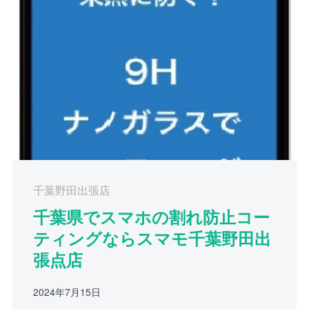
千葉野田出張店
千葉県でスマホの割れ防止コー
ティングならスマモ千葉野田出
張点店
2024年7月15日