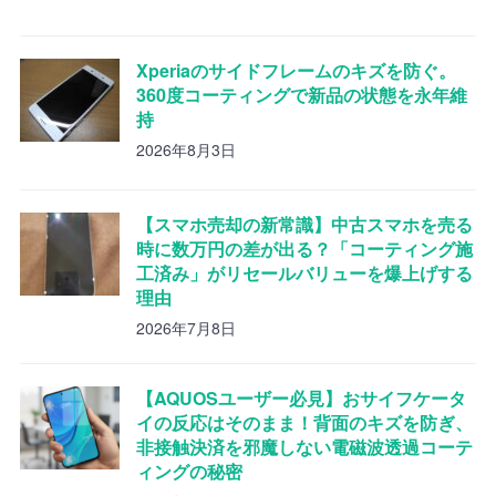
Xperiaのサイドフレームのキズを防ぐ。
360度コーティングで新品の状態を永年維
持
2026年8月3日
【スマホ売却の新常識】中古スマホを売る
時に数万円の差が出る？「コーティング施
工済み」がリセールバリューを爆上げする
理由
2026年7月8日
【AQUOSユーザー必見】おサイフケータ
イの反応はそのまま！背面のキズを防ぎ、
非接触決済を邪魔しない電磁波透過コーテ
ィングの秘密