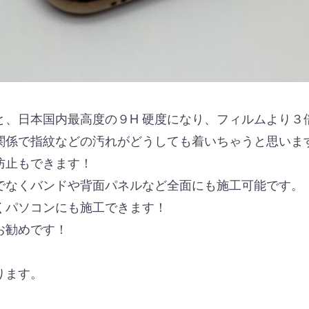
と、日本国内最高度の９H 硬度になり、フィルムより３
関係で指紋などの汚れがどうしても着いちゃうと思いま
防止もできます！
でなくバンドや背面パネルなど全面にも施工可能です。
くパソコンにも施工できます！
お勧めです！
！
ります。