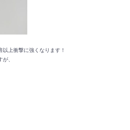
倍以上衝撃に強くなります！
すが、