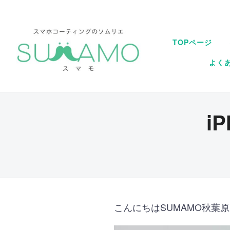
TOPページ
よく
i
こんにちはSUMAMO秋葉