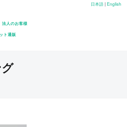
日本語
|
English
法人のお客様
ット通販
ング