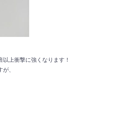
倍以上衝撃に強くなります！
すが、