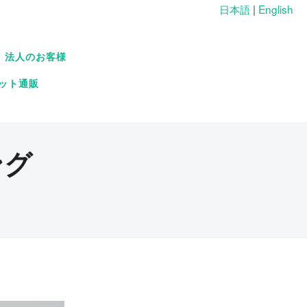
日本語
|
English
法人のお客様
ット通販
ング