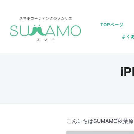
TOPページ
よく
i
こんにちはSUMAMO秋葉