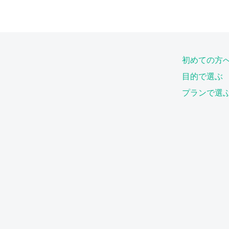
初めての方
目的で選ぶ
プランで選