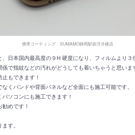
携帯コーティング SUMAMO静岡駅前浮月楼店
と、日本国内最高度の９H 硬度になり、フィルムより３
関係で指紋などの汚れがどうしても着いちゃうと思いま
防止もできます！
でなくバンドや背面パネルなど全面にも施工可能です。
くパソコンにも施工できます！
お勧めです！
！
ります。