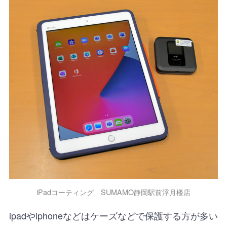
iPadコーティング SUMAMO静岡駅前浮月楼店
ipadやiphoneなどはケーズなどで保護する方が多い