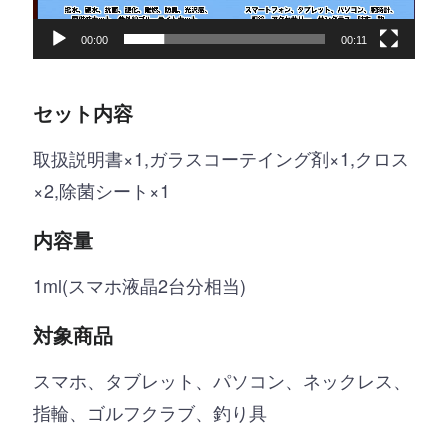
ヤ
00:00
00:11
ー
セット内容
取扱説明書×1,ガラスコーテイング剤×1,クロス
×2,除菌シート×1
内容量
1ml(スマホ液晶2台分相当)
対象商品
スマホ、タブレット、パソコン、ネックレス、
指輪、ゴルフクラブ、釣り具