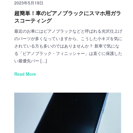
2023年5月19日
超簡単！車のピアノブラックにスマホ用ガラ
スコーティング
最近のお車にはピアノブラックなどと呼ばれる光沢仕上げ
のパーツが多くなっていますから、こうした小キズを気に
されている方も多いのではありませんか？ 新車で気にな
る「ピアノブラック・フィニッシャー」は直ぐに保護した
い最優先パー […]
Read More