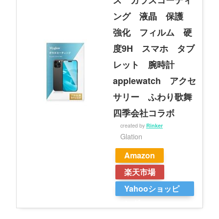
ング 液晶 保護
強化 フィルム 硬
度9H スマホ タブ
レット 腕時計
applewatch アクセ
サリー ふわり歌舞
四季会社コラボ
created by
Rinker
Glation
Amazon
楽天市場
Yahooショッピ
ング