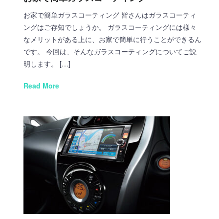
お家で簡単ガラスコーティング 皆さんはガラスコーティ
ングはご存知でしょうか。 ガラスコーティングには様々
なメリットがある上に、お家で簡単に行うことができるん
です。 今回は、そんなガラスコーティングについてご説
明します。 […]
Read More