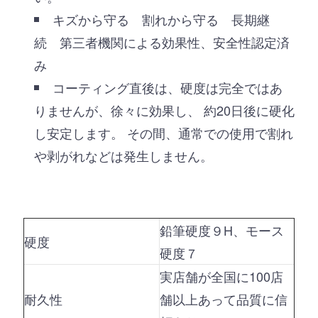
キズから守る 割れから守る 長期継
続 第三者機関による効果性、安全性認定済
み
コーティング直後は、硬度は完全ではあ
りませんが、徐々に効果し、 約20日後に硬化
し安定します。 その間、通常での使用で割れ
や剥がれなどは発生しません。
鉛筆硬度９H、モース
硬度
硬度７
実店舗が全国に100店
耐久性
舗以上あって品質に信