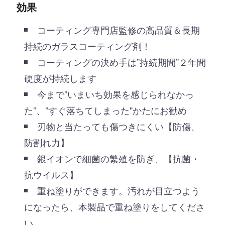
効果
コーティング専門店監修の高品質＆長期
持続のガラスコーティング剤！
コーティングの決め手は”持続期間”２年間
硬度が持続します
今まで”いまいち効果を感じられなかっ
た”、”すぐ落ちてしまった"かたにお勧め
刃物と当たっても傷つきにくい【防傷、
防割れ力】
銀イオンで細菌の繁殖を防ぎ、【抗菌・
抗ウイルス】
重ね塗りができます。汚れが目立つよう
になったら、本製品で重ね塗りをしてくださ
い。