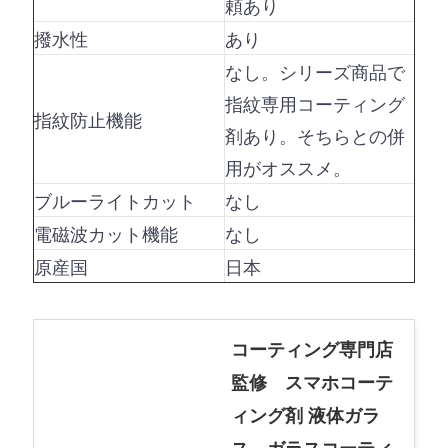
頼あり
撥水性
あり
なし。シリーズ商品で
指紋専用コーティング
指紋防止機能
剤あり。そちらとの併
用がオススメ。
ブルーライトカット
なし
電磁波カット機能
なし
原産国
日本
コーティング専門店
監修 スマホコーテ
ィング剤 液体ガラ
ス ガラスコーティ