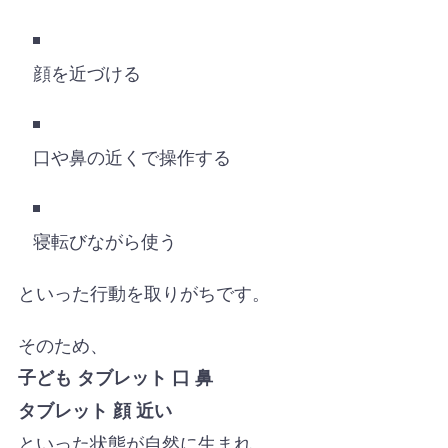
顔を近づける
口や鼻の近くで操作する
寝転びながら使う
といった行動を取りがちです。
そのため、
子ども タブレット 口 鼻
タブレット 顔 近い
といった状態が自然に生まれ、