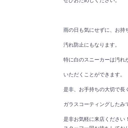
雨の日も気にせずに、お持
汚れ防止にもなります。
特に白のスニーカーは汚れ
いただくことができます。
是非、お手持ちの大切で長
ガラスコーティングしたみ
是非お気軽に来店ください
スタッフ一同お待ちしてお