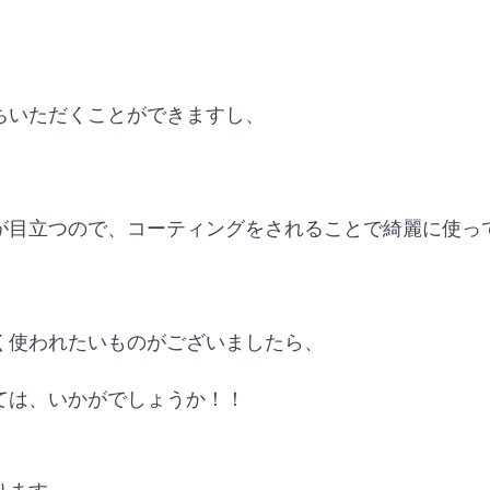
ちいただくことができますし、
が目立つので、コーティングをされることで綺麗に使っ
く使われたいものがございましたら、
ては、いかがでしょうか！！
！
ります。