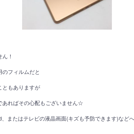
せん！
用のフィルムだと
こともありますが
であればその心配もございません☆
ad、またはテレビの液晶画面(キズも予防できます)など