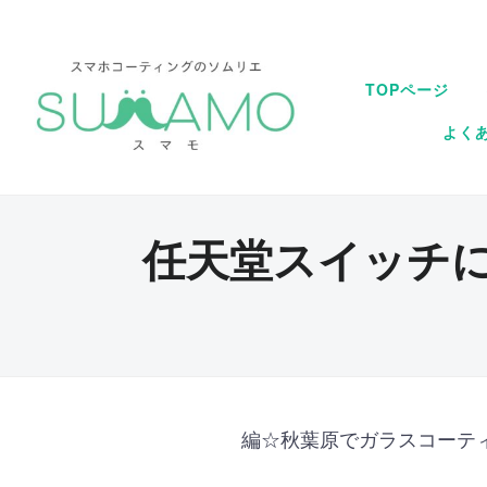
TOPページ
よく
任天堂スイッチ
編☆秋葉原でガラスコーティ