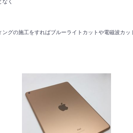
となく
ィングの施工をすればブルーライトカットや電磁波カッ