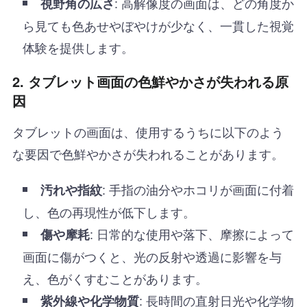
: 高解像度の画面は、どの角度か
視野角の広さ
ら見ても色あせやぼやけが少なく、一貫した視覚
体験を提供します。
2. タブレット画面の色鮮やかさが失われる原
因
タブレットの画面は、使用するうちに以下のよう
な要因で色鮮やかさが失われることがあります。
: 手指の油分やホコリが画面に付着
汚れや指紋
し、色の再現性が低下します。
: 日常的な使用や落下、摩擦によって
傷や摩耗
画面に傷がつくと、光の反射や透過に影響を与
え、色がくすむことがあります。
: 長時間の直射日光や化学物
紫外線や化学物質