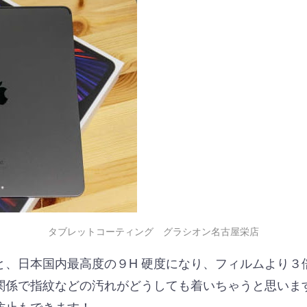
タブレットコーティング グラシオン名古屋栄店
と、日本国内最高度の９H 硬度になり、フィルムより３
関係で指紋などの汚れがどうしても着いちゃうと思いま
防止もできます！