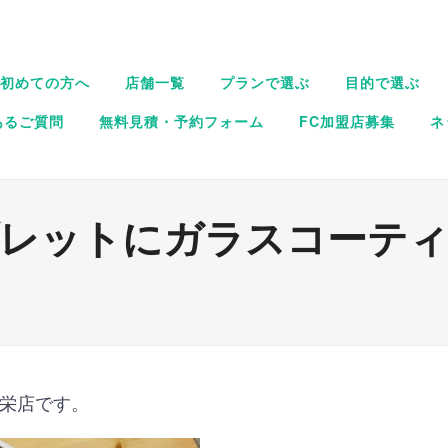
初めての方へ
店舗一覧
プランで選ぶ
目的で選ぶ
あるご質問
無料見積・予約フォーム
FC加盟店募集
ネ
レットにガラスコーテ
屋栄店です。