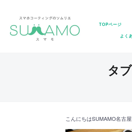
TOPページ
よく
タブ
こんにちはSUMAMO名古