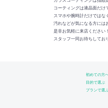
コーティングは液晶面だけ
スマホや腕時計だけではな
汚れなどが気になる方には
是非お気軽に来店ください
スタッフ一同お待ちしてお
初めての方
目的で選ぶ
プランで選