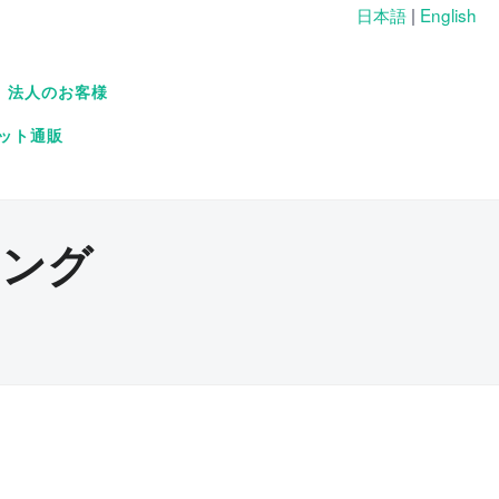
日本語
|
English
法人のお客様
ット通販
ィング