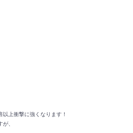
倍以上衝撃に強くなります！
すが、