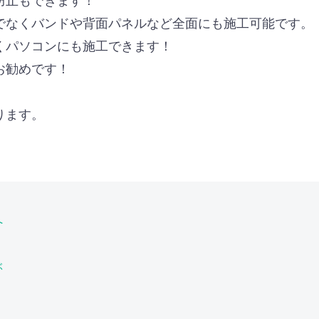
でなくバンドや背面パネルなど全面にも施工可能です。
くパソコンにも施工できます！
お勧めです！
！
ります。
へ
ぶ