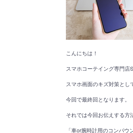
こんにちは！
スマホコーテイング専門店S
スマホ画面のキズ対策とし
今回で最終回となります。
それでは今回お伝えする方
「車or腕時計用のコンパ