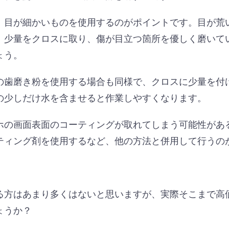
、目が細かいものを使用するのがポイントです。目が荒
。少量をクロスに取り、傷が目立つ箇所を優しく磨いて
ょう。
の歯磨き粉を使用する場合も同様で、クロスに少量を付
の少しだけ水を含ませると作業しやすくなります。
ホの画面表面のコーティングが取れてしまう可能性があ
ティング剤を使用するなど、他の方法と併用して行うの
る方はあまり多くはないと思いますが、実際そこまで高
ょうか？