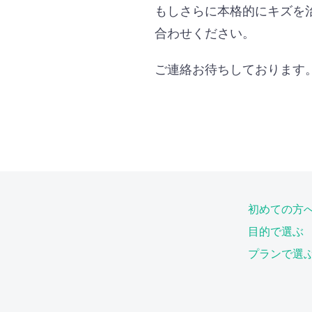
もしさらに本格的にキズを
合わせください。
ご連絡お待ちしております
初めての方
目的で選ぶ
プランで選