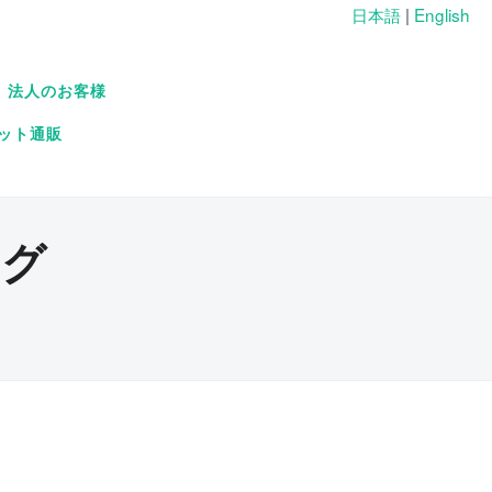
日本語
|
English
法人のお客様
ット通販
ング