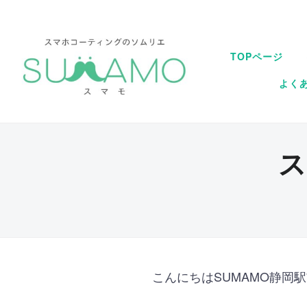
TOPページ
よく
ス
こんにちはSUMAMO静岡