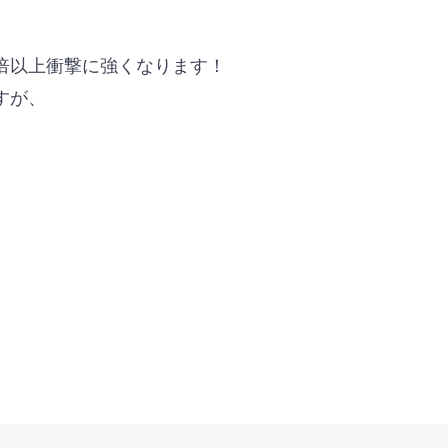
倍以上衝撃に強くなります！
すが、