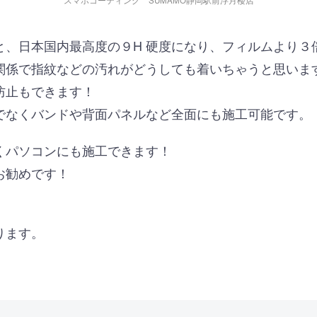
スマホコーティング SUMAMO静岡駅前浮月楼店
と、日本国内最高度の９H 硬度になり、フィルムより３
関係で指紋などの汚れがどうしても着いちゃうと思いま
防止もできます！
でなくバンドや背面パネルなど全面にも施工可能です。
くパソコンにも施工できます！
お勧めです！
！
ります。