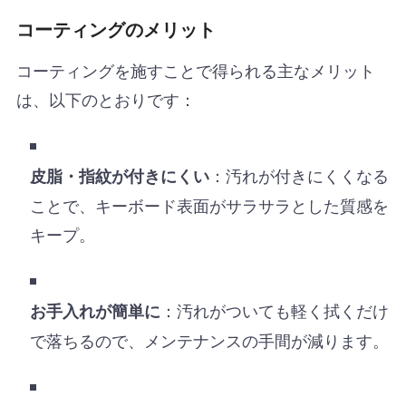
コーティングのメリット
コーティングを施すことで得られる主なメリット
は、以下のとおりです：
：汚れが付きにくくなる
皮脂・指紋が付きにくい
ことで、キーボード表面がサラサラとした質感を
キープ。
：汚れがついても軽く拭くだけ
お手入れが簡単に
で落ちるので、メンテナンスの手間が減ります。