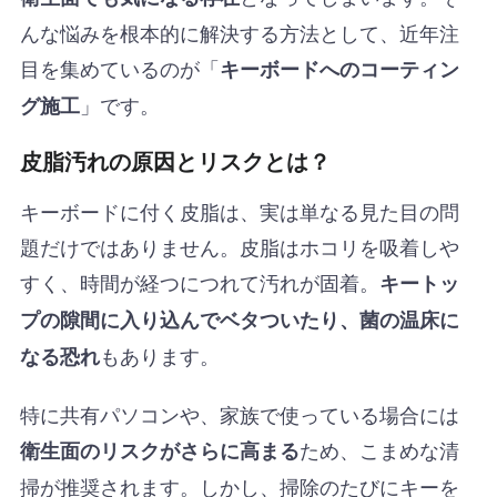
んな悩みを根本的に解決する方法として、近年注
目を集めているのが「
キーボードへのコーティン
」です。
グ施工
皮脂汚れの原因とリスクとは？
キーボードに付く皮脂は、実は単なる見た目の問
題だけではありません。皮脂はホコリを吸着しや
すく、時間が経つにつれて汚れが固着。
キートッ
プの隙間に入り込んでベタついたり、菌の温床に
もあります。
なる恐れ
特に共有パソコンや、家族で使っている場合には
ため、こまめな清
衛生面のリスクがさらに高まる
掃が推奨されます。しかし、掃除のたびにキーを