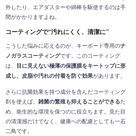
外したり、エアダスターや綿棒を駆使するのは手
間がかかりますよね。
コーティングで“汚れにくく、清潔に”
こうした悩みに応えるのが、キーボード専用の
ナ
です。このコーティング
ノガラスコーティング
は、
目に見えない極薄の保護膜をキートップに形
があります。
成し、皮脂や汚れの付着を防ぐ効果
さらに抗菌効果を持つ成分を含んだコーティング
剤を使えば、
た
雑菌の繁殖も抑えることができる
め、衛生的な環境を保つのに役立ちます。見た目
の清潔感だけでなく、健康への配慮としても一石
二鳥です。