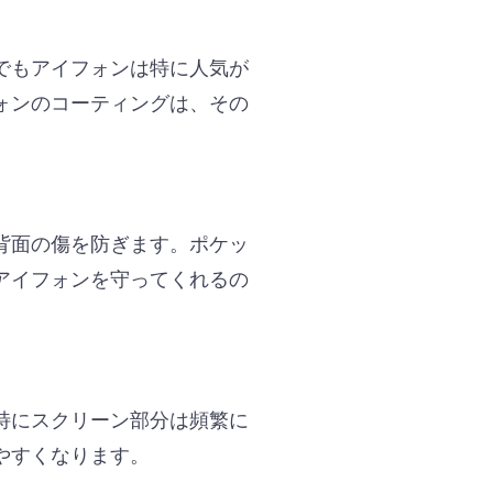
でもアイフォンは特に人気が
ォンのコーティングは、その
背面の傷を防ぎます。ポケッ
アイフォンを守ってくれるの
特にスクリーン部分は頻繁に
やすくなります。