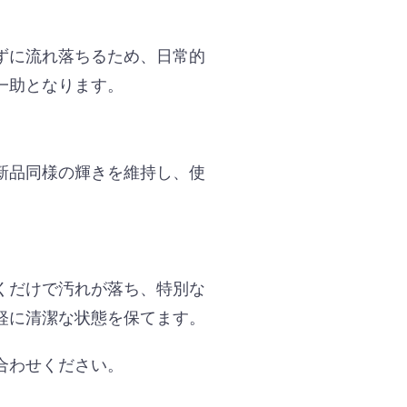
ずに流れ落ちるため、日常的
一助となります。
新品同様の輝きを維持し、使
くだけで汚れが落ち、特別な
軽に清潔な状態を保てます。
合わせください。