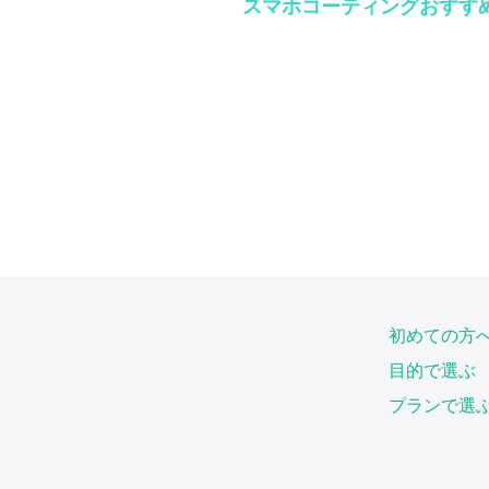
スマホコーティングおすす
初めての方
目的で選ぶ
プランで選