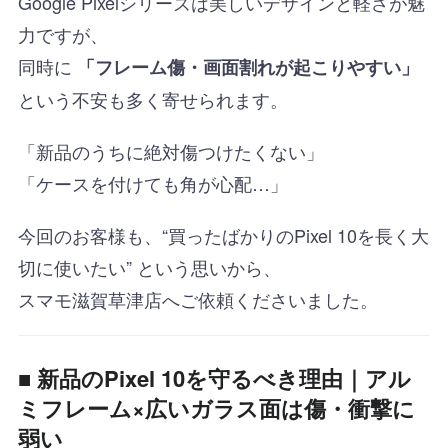
Google Pixelシリーズは美しいデザインと軽さが魅
力ですが、
同時に
「フレーム傷・画面割れが起こりやすい」
という不安も多く寄せられます。
「新品のうちに絶対傷つけたくない」
「ケースを付けても角が心配…」
今回のお客様も、“買ったばかりのPixel 10を長く大
切に使いたい” という思いから、
スマモ滋賀草津店へご依頼くださいました。
■
新品のPixel 10を守るべき理由｜アル
ミフレーム×広いガラス面は傷・衝撃に
弱い